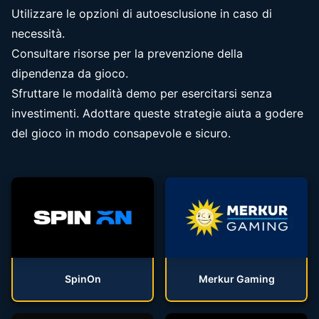
Utilizzare le opzioni di autoesclusione in caso di
necessità.
Consultare risorse per la prevenzione della
dipendenza da gioco.
Sfruttare le modalità demo per esercitarsi senza
investimenti. Adottare queste strategie aiuta a godere
del gioco in modo consapevole e sicuro.
SpinOn
Merkur Gaming