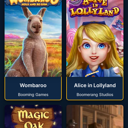
Wombaroo
Alice in Lollyland
Booming Games
Boomerang Studios