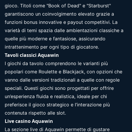
gioco. Titoli come "Book of Dead" e "Starburst"
garantiscono un coinvolgimento elevato grazie a
funzioni bonus innovative e payout competitivi. La
varietà di temi spazia dalle ambientazioni classiche a
quelle più moderne e fantasiose, assicurando
intrattenimento per ogni tipo di giocatore.
Tavoli classici Aquawin
I giochi da tavolo comprendono le varianti più
popolari come Roulette e Blackjack, con opzioni che
vanno dalle versioni tradizionali a quelle con regole
speciali. Questi giochi sono progettati per offrire
un’esperienza fluida e realistica, ideale per chi
preferisce il gioco strategico e l’interazione più
contenuta rispetto alle slot.
Live casino Aquawin
La sezione live di Aquawin permette di gustare