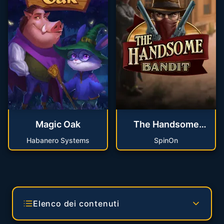
Magic Oak
The Handsome
Bandit
Habanero Systems
SpinOn
Elenco dei contenuti