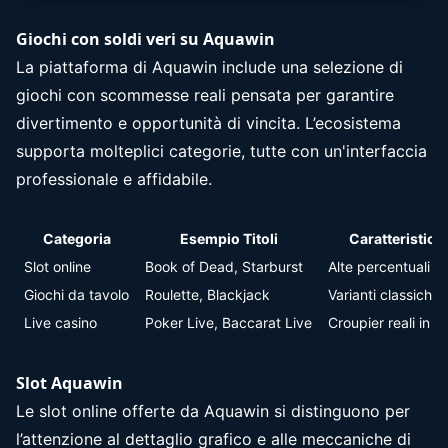
Giochi con soldi veri su Aquawin
La piattaforma di
Aquawin
include una selezione di
giochi con scommesse reali pensata per garantire
divertimento e opportunità di vincita. L’ecosistema
supporta molteplici categorie, tutte con un'interfaccia
professionale e affidabile.
Categoria
Esempio Titoli
Caratteristiche
Slot online
Book of Dead, Starburst
Alte percentuali di
Giochi da tavolo
Roulette, Blackjack
Varianti classiche
Live casino
Poker Live, Baccarat Live
Croupier reali in 
Slot Aquawin
Le slot online offerte da Aquawin si distinguono per
l’attenzione al dettaglio grafico e alle meccaniche di